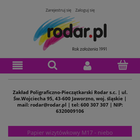
Zarejestruj się
Zaloguj się
Zakład Poligraficzno-Pieczątkarski Rodar s.c. | ul.
Św.Wojciecha 95, 43-600 Jaworzno, woj. śląskie |
mail: rodar@rodar.pl | tel: 600 307 307 | NIP:
6320009106
Papier wizytówkowy M17 - niebo