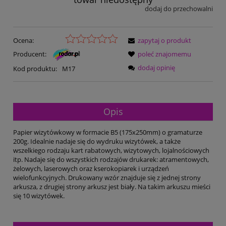
dodaj do przechowalni
Ocena:
zapytaj o produkt
Producent:
poleć znajomemu
dodaj opinię
Kod produktu:
M17
Opis
Papier wizytówkowy w formacie B5 (175x250mm) o gramaturze
200g. Idealnie nadaje się do wydruku wizytówek, a także
wszelkiego rodzaju kart rabatowych, wizytowych, lojalnościowych
itp. Nadaje się do wszystkich rodzajów drukarek: atramentowych,
żelowych, laserowych oraz kserokopiarek i urządzeń
wielofunkcyjnych. Drukowany wzór znajduje się z jednej strony
arkusza, z drugiej strony arkusz jest biały. Na takim arkuszu mieści
się 10 wizytówek.