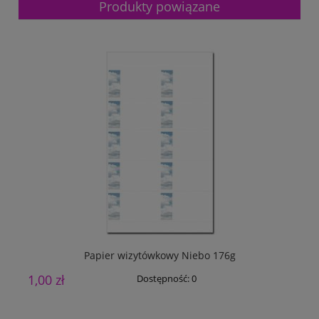
Produkty powiązane
Papier wizytówkowy Niebo 176g
1,00 zł
1
Dostępność:
0