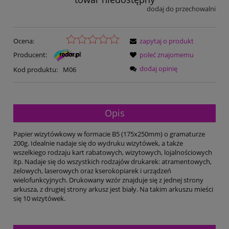
dodaj do przechowalni
Ocena:
zapytaj o produkt
Producent:
poleć znajomemu
dodaj opinię
Kod produktu:
M06
Opis
Papier wizytówkowy w formacie B5 (175x250mm) o gramaturze
200g. Idealnie nadaje się do wydruku wizytówek, a także
wszelkiego rodzaju kart rabatowych, wizytowych, lojalnościowych
itp. Nadaje się do wszystkich rodzajów drukarek: atramentowych,
żelowych, laserowych oraz kserokopiarek i urządzeń
wielofunkcyjnych. Drukowany wzór znajduje się z jednej strony
arkusza, z drugiej strony arkusz jest biały. Na takim arkuszu mieści
się 10 wizytówek.