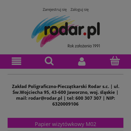
Zarejestruj się
Zaloguj się
Zakład Poligraficzno-Pieczątkarski Rodar s.c. | ul.
Św.Wojciecha 95, 43-600 Jaworzno, woj. śląskie |
mail: rodar@rodar.pl | tel: 600 307 307 | NIP:
6320009106
Papier wizytówkowy M02