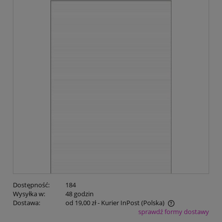
Dostępność:
184
Wysyłka w:
48 godzin
Dostawa:
od 19,00 zł
- Kurier InPost
(Polska)
sprawdź formy dostawy
Cena nie zawiera ewentualnych kosztów płatności