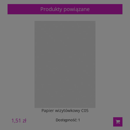
Produkty powiązane
Papier wizytówkowy C05
1,51 zł
1
Dostępność:
1