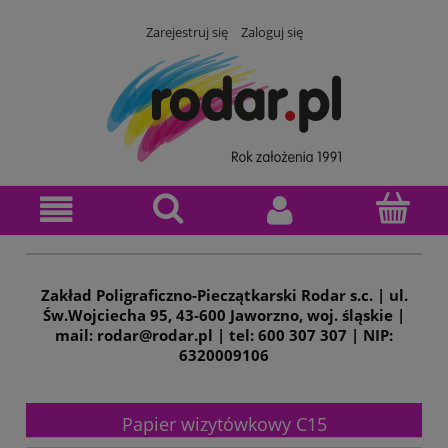
Zarejestruj się
Zaloguj się
Zakład Poligraficzno-Pieczątkarski Rodar s.c. | ul.
Św.Wojciecha 95, 43-600 Jaworzno, woj. śląskie |
mail: rodar@rodar.pl | tel: 600 307 307 | NIP:
6320009106
Papier wizytówkowy C15