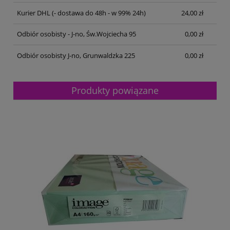
Kurier DHL
(- dostawa do 48h - w 99% 24h)
24,00 zł
Odbiór osobisty - J-no, Św.Wojciecha 95
0,00 zł
Odbiór osobisty J-no, Grunwaldzka 225
0,00 zł
Produkty powiązane