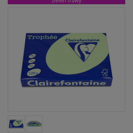
zieleń trawy