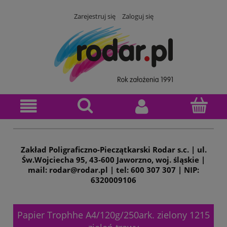
Zarejestruj się
Zaloguj się
Zakład Poligraficzno-Pieczątkarski Rodar s.c. | ul.
Św.Wojciecha 95, 43-600 Jaworzno, woj. śląskie |
mail: rodar@rodar.pl | tel: 600 307 307 | NIP:
6320009106
Papier Trophhe A4/120g/250ark. zielony 1215