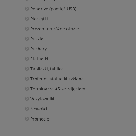
Pendrive (pamięć USB)
Pieczątki
Prezent na różne okazje
Puzzle
Puchary
Statuetki
Tabliczki, tablice
Trofeum, statuetki szklane
Terminarze A5 ze zdjęciem
Wizytowniki
Nowości
Promocje