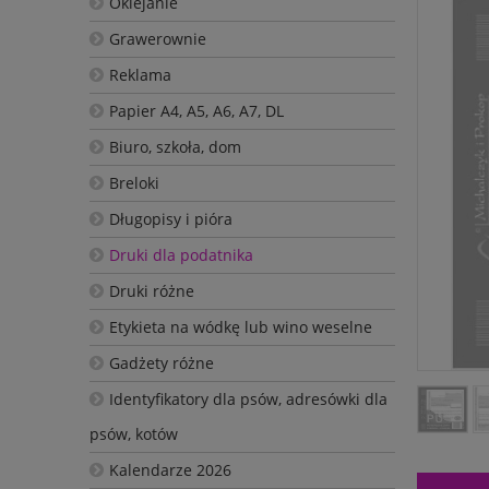
Oklejanie
Grawerownie
Reklama
Papier A4, A5, A6, A7, DL
Biuro, szkoła, dom
Breloki
Długopisy i pióra
Druki dla podatnika
Druki różne
Etykieta na wódkę lub wino weselne
Gadżety różne
Identyfikatory dla psów, adresówki dla
psów, kotów
Kalendarze 2026