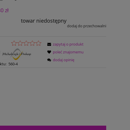
30 zł
towar niedostępny
dodaj do przechowalni
zapytaj o produkt
:
poleć znajomemu
dodaj opinię
ktu:
560-4