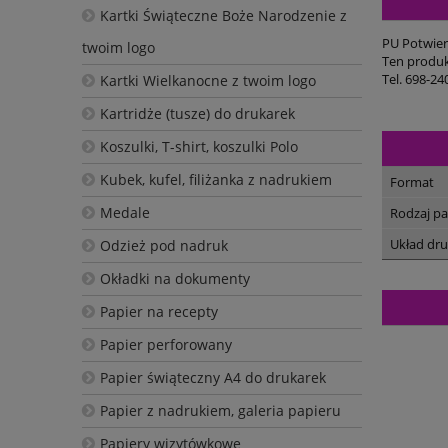
Kartki Świąteczne Boże Narodzenie z
PU Potwier
twoim logo
Ten produk
Tel. 698-24
Kartki Wielkanocne z twoim logo
Kartridże (tusze) do drukarek
Koszulki, T-shirt, koszulki Polo
Kubek, kufel, filiżanka z nadrukiem
Format
Medale
Rodzaj pa
Układ dr
Odzież pod nadruk
Okładki na dokumenty
Papier na recepty
Papier perforowany
Papier świąteczny A4 do drukarek
Papier z nadrukiem, galeria papieru
Papiery wizytówkowe