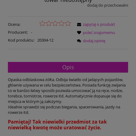
dodaj do przechowalni
Ocena:
zapytaj o produkt
Producent:
-
poleć znajomemu
Kod produktu:
20304-12
dodaj opinię
Opis
Opaska odblaskowa żółta. Odbija światło od jadących pojazdów,
głównie używana w celu bezpieczeństwa. Posiada funkcję zwijania
co w bardzo łatwy sposób pozwala umocować ją na ręce, nodze,
torebce, tornistrze, rowerze itd. Automatycznie dopasuje się do
miejsca w którym ją założymy.
Idealnie sprawdzi się podczas biegania, spacerowania, jazdy na
rowerze itd.
Pamiętaj! Tak niewielki przedmiot za tak
niewielką kwotę może uratować życie.