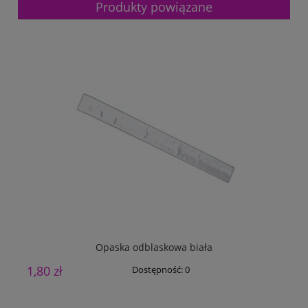
Produkty powiązane
Opaska odblaskowa biała
1,80 zł
1
Dostępność:
0