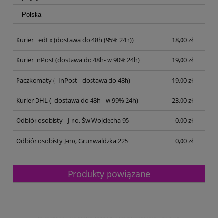
Kurier FedEx
(dostawa do 48h (95% 24h))
18,00 zł
Kurier InPost
(dostawa do 48h- w 90% 24h)
19,00 zł
Paczkomaty
(- InPost - dostawa do 48h)
19,00 zł
Kurier DHL
(- dostawa do 48h - w 99% 24h)
23,00 zł
Odbiór osobisty - J-no, Św.Wojciecha 95
0,00 zł
Odbiór osobisty J-no, Grunwaldzka 225
0,00 zł
Produkty powiązane