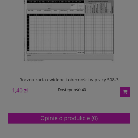
Roczna karta ewidencji obecności w pracy 508-3
1,40 zł
2
Dostępność:
40
Opinie o produkcie (0)