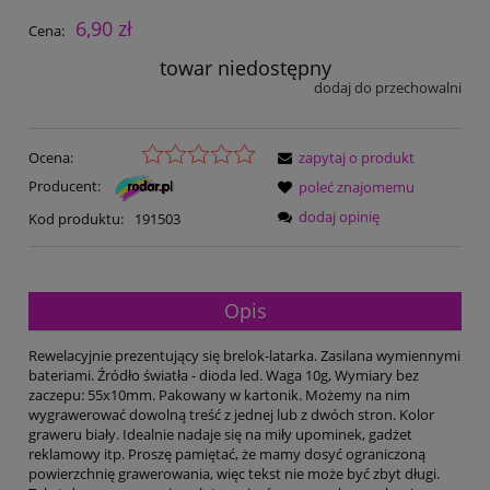
6,90 zł
Cena:
towar niedostępny
dodaj do przechowalni
Ocena:
zapytaj o produkt
Producent:
poleć znajomemu
dodaj opinię
Kod produktu:
191503
Opis
Rewelacyjnie prezentujący się brelok-latarka. Zasilana wymiennymi
bateriami. Źródło światła - dioda led. Waga 10g, Wymiary bez
zaczepu: 55x10mm. Pakowany w kartonik. Możemy na nim
wygrawerować dowolną treść z jednej lub z dwóch stron. Kolor
graweru biały. Idealnie nadaje się na miły upominek, gadżet
reklamowy itp. Proszę pamiętać, że mamy dosyć ograniczoną
powierzchnię grawerowania, więc tekst nie może być zbyt długi.