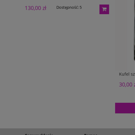
130,00 zł
165,00 zł
Dostępność:
5
Kufel s
30,00 