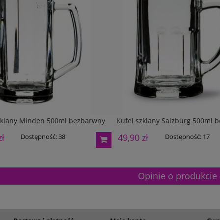
195,00 zł
Dostępność:
5
Dostępność:
5
zklany Minden 500ml bezbarwny
Kufel szklany Salzburg 500ml 
zł
49,90 zł
Dostępność:
38
Dostępność:
17
Opinie o produkcie 