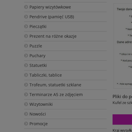
Papiery wizytówkowe
Pendrive (pamięć USB)
Pieczątki
Prezent na różne okazje
Puzzle
Puchary
Statuetki
Tabliczki, tablice
Trofeum, statuetki szklane
Terminarze A5 ze zdjęciem
Pliki do 
Kufel ze sz
Wizytowniki
Nowości
Promocje
Kraj wysyłk