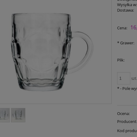
Wysyłka w
Dostawa:
16
Cena:
*
Grawer:
Plik:
szt
*
- Pole w
Ocena:
Producent
Kod produ