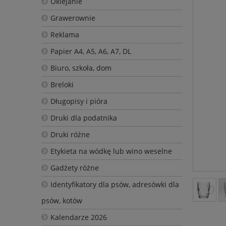
Oklejanie
Grawerownie
Reklama
Papier A4, A5, A6, A7, DL
Biuro, szkoła, dom
Breloki
Długopisy i pióra
Druki dla podatnika
Druki różne
Etykieta na wódkę lub wino weselne
Gadżety różne
Identyfikatory dla psów, adresówki dla
psów, kotów
Kalendarze 2026