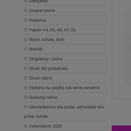
Oklejanie
Grawerownie
Reklama
Papier A4, A5, A6, A7, DL
Biuro, szkoła, dom
Breloki
Długopisy i pióra
Druki dla podatnika
Druki różne
Etykieta na wódkę lub wino weselne
Gadżety różne
Identyfikatory dla psów, adresówki dla
psów, kotów
Kalendarze 2026