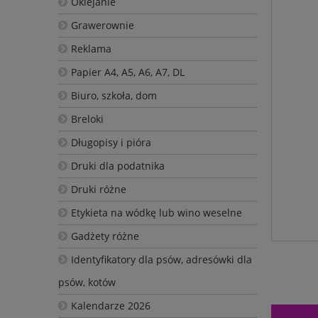
Oklejanie
Grawerownie
Reklama
Papier A4, A5, A6, A7, DL
Biuro, szkoła, dom
Breloki
Długopisy i pióra
Druki dla podatnika
Druki różne
Etykieta na wódkę lub wino weselne
Gadżety różne
Identyfikatory dla psów, adresówki dla
psów, kotów
Kalendarze 2026