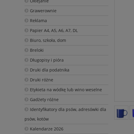
Oklejanie
Grawerownie
Reklama
Papier A4, A5, A6, A7, DL
Biuro, szkoła, dom
Breloki
Długopisy i pióra
Druki dla podatnika
Druki różne
Etykieta na wódkę lub wino weselne
Gadżety różne
Identyfikatory dla psów, adresówki dla
psów, kotów
Kalendarze 2026