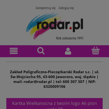
Zarejestruj się
Zaloguj się
Zakład Poligraficzno-Pieczątkarski Rodar s.c. | ul.
Św.Wojciecha 95, 43-600 Jaworzno, woj. śląskie |
mail: rodar@rodar.pl | tel: 600 307 307 | NIP:
6320009106
Kartka Wielkanocna z twoim logo A6 pion