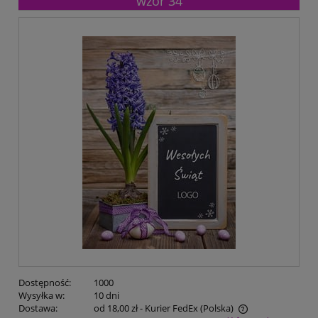
wzór 34
Dostępność:
1000
Wysyłka w:
10 dni
Dostawa:
od 18,00 zł
- Kurier FedEx
(Polska)