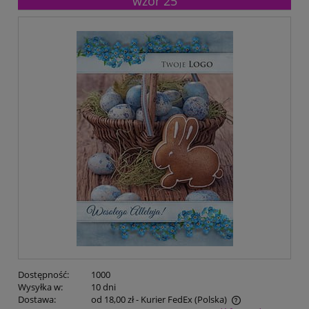
wzór 25
Dostępność:
1000
Wysyłka w:
10 dni
Dostawa:
od 18,00 zł
- Kurier FedEx
(Polska)