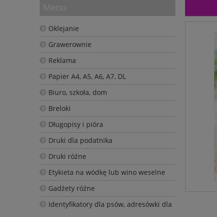
Menu
Oklejanie
Grawerownie
Reklama
Papier A4, A5, A6, A7, DL
Biuro, szkoła, dom
Breloki
Długopisy i pióra
Druki dla podatnika
Druki różne
Etykieta na wódkę lub wino weselne
Gadżety różne
Identyfikatory dla psów, adresówki dla