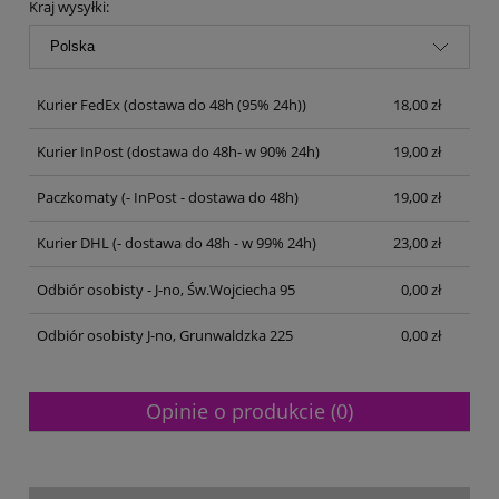
Kraj wysyłki:
Kurier FedEx
(dostawa do 48h (95% 24h))
18,00 zł
Kurier InPost
(dostawa do 48h- w 90% 24h)
19,00 zł
Paczkomaty
(- InPost - dostawa do 48h)
19,00 zł
Kurier DHL
(- dostawa do 48h - w 99% 24h)
23,00 zł
Odbiór osobisty - J-no, Św.Wojciecha 95
0,00 zł
Odbiór osobisty J-no, Grunwaldzka 225
0,00 zł
Opinie o produkcie (0)