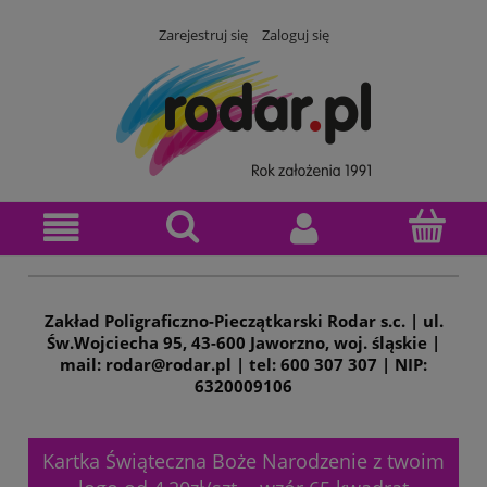
Zarejestruj się
Zaloguj się
Zakład Poligraficzno-Pieczątkarski Rodar s.c. | ul.
Św.Wojciecha 95, 43-600 Jaworzno, woj. śląskie |
mail: rodar@rodar.pl | tel: 600 307 307 | NIP:
6320009106
Kartka Świąteczna Boże Narodzenie z twoim