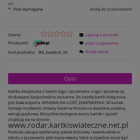
szt.
*
- Pole wymagane
dodaj do przechowalni
Ocena:
zapytaj o produkt
Producent:
poleć znajomemu
dodaj opinię
Kod produktu:
BN_kwadrat_65
Opis
Kartka świąteczna z twoim logo i życzeniami. Logo i życzenia są
drukowane bezpośrednio na kartce. Do każdej kartki dołączona
jest biała koperta. MINIMALNA ILOŚĆ ZAMÓWIENIA: 30 kartek.
Istnieje możliwość zmiany haseł na froncie na dowolnie podaną
wersję językową. Wszystkie dostępne wzory kartek i życzeń
znajdują się na stronie
www.rodar.kartkiswiateczne.net.pl
.
Podczas zakupu wybieramy pakiet ilościowy i ewentualnie nr
tekstu z życzeniami. Jeśli macie własny tekst oczywiście może być