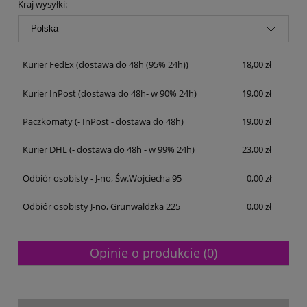
Kraj wysyłki:
Kurier FedEx
(dostawa do 48h (95% 24h))
18,00 zł
Kurier InPost
(dostawa do 48h- w 90% 24h)
19,00 zł
Paczkomaty
(- InPost - dostawa do 48h)
19,00 zł
Kurier DHL
(- dostawa do 48h - w 99% 24h)
23,00 zł
Odbiór osobisty - J-no, Św.Wojciecha 95
0,00 zł
Odbiór osobisty J-no, Grunwaldzka 225
0,00 zł
Opinie o produkcie (0)