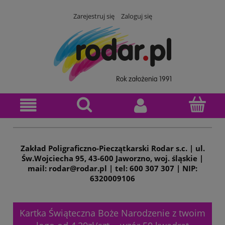
Zarejestruj się
Zaloguj się
Zakład Poligraficzno-Pieczątkarski Rodar s.c. | ul.
Św.Wojciecha 95, 43-600 Jaworzno, woj. śląskie |
mail: rodar@rodar.pl | tel: 600 307 307 | NIP:
6320009106
Kartka Świąteczna Boże Narodzenie z twoim