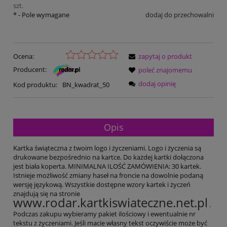
szt.
*
- Pole wymagane
dodaj do przechowalni
Ocena:
zapytaj o produkt
Producent:
poleć znajomemu
dodaj opinię
Kod produktu:
BN_kwadrat_50
Opis
Kartka świąteczna z twoim logo i życzeniami. Logo i życzenia są
drukowane bezpośrednio na kartce. Do każdej kartki dołączona
jest biała koperta. MINIMALNA ILOŚĆ ZAMÓWIENIA: 30 kartek.
Istnieje możliwość zmiany haseł na froncie na dowolnie podaną
wersję językową. Wszystkie dostępne wzory kartek i życzeń
znajdują się na stronie
www.rodar.kartkiswiateczne.net.pl
.
Podczas zakupu wybieramy pakiet ilościowy i ewentualnie nr
tekstu z życzeniami. Jeśli macie własny tekst oczywiście może być