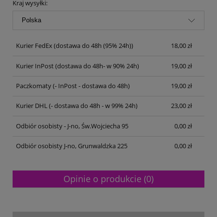
Kraj wysyłki:
Kurier FedEx
(dostawa do 48h (95% 24h))
18,00 zł
Kurier InPost
(dostawa do 48h- w 90% 24h)
19,00 zł
Paczkomaty
(- InPost - dostawa do 48h)
19,00 zł
Kurier DHL
(- dostawa do 48h - w 99% 24h)
23,00 zł
Odbiór osobisty - J-no, Św.Wojciecha 95
0,00 zł
Odbiór osobisty J-no, Grunwaldzka 225
0,00 zł
Opinie o produkcie (0)