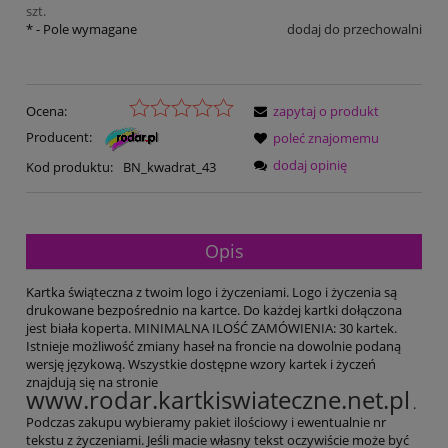
szt.
*
- Pole wymagane
dodaj do przechowalni
Ocena:
zapytaj o produkt
Producent:
poleć znajomemu
dodaj opinię
Kod produktu:
BN_kwadrat_43
Opis
Kartka świąteczna z twoim logo i życzeniami. Logo i życzenia są
drukowane bezpośrednio na kartce. Do każdej kartki dołączona
jest biała koperta. MINIMALNA ILOŚĆ ZAMÓWIENIA: 30 kartek.
Istnieje możliwość zmiany haseł na froncie na dowolnie podaną
wersję językową. Wszystkie dostępne wzory kartek i życzeń
znajdują się na stronie
www.rodar.kartkiswiateczne.net.pl
.
Podczas zakupu wybieramy pakiet ilościowy i ewentualnie nr
tekstu z życzeniami. Jeśli macie własny tekst oczywiście może być