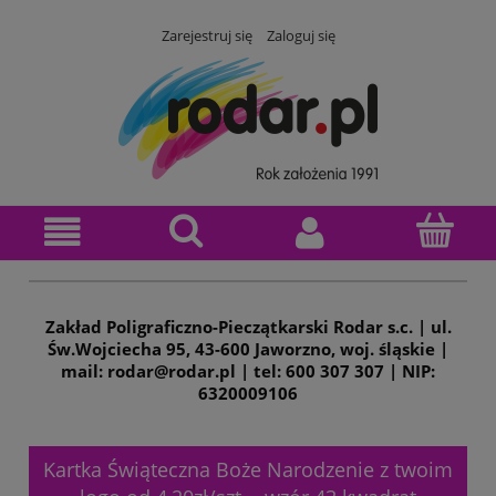
Zarejestruj się
Zaloguj się
Zakład Poligraficzno-Pieczątkarski Rodar s.c. | ul.
Św.Wojciecha 95, 43-600 Jaworzno, woj. śląskie |
mail: rodar@rodar.pl | tel: 600 307 307 | NIP:
6320009106
Kartka Świąteczna Boże Narodzenie z twoim