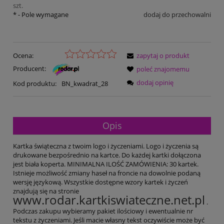
szt.
*
- Pole wymagane
dodaj do przechowalni
Ocena:
zapytaj o produkt
Producent:
poleć znajomemu
dodaj opinię
Kod produktu:
BN_kwadrat_28
Opis
Kartka świąteczna z twoim logo i życzeniami. Logo i życzenia są
drukowane bezpośrednio na kartce. Do każdej kartki dołączona
jest biała koperta. MINIMALNA ILOŚĆ ZAMÓWIENIA: 30 kartek.
Istnieje możliwość zmiany haseł na froncie na dowolnie podaną
wersję językową. Wszystkie dostępne wzory kartek i życzeń
znajdują się na stronie
www.rodar.kartkiswiateczne.net.pl
.
Podczas zakupu wybieramy pakiet ilościowy i ewentualnie nr
tekstu z życzeniami. Jeśli macie własny tekst oczywiście może być