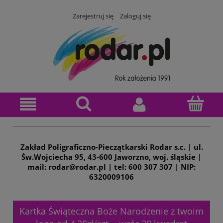
Zarejestruj się
Zaloguj się
Zakład Poligraficzno-Pieczątkarski Rodar s.c. | ul.
Św.Wojciecha 95, 43-600 Jaworzno, woj. śląskie |
mail: rodar@rodar.pl | tel: 600 307 307 | NIP:
6320009106
Kartka Świąteczna Boże Narodzenie z twoim