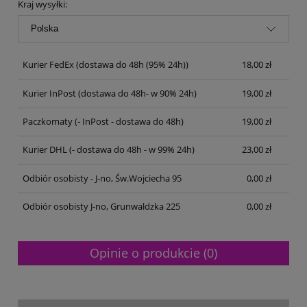
Kraj wysyłki:
Kurier FedEx
(dostawa do 48h (95% 24h))
18,00 zł
Kurier InPost
(dostawa do 48h- w 90% 24h)
19,00 zł
Paczkomaty
(- InPost - dostawa do 48h)
19,00 zł
Kurier DHL
(- dostawa do 48h - w 99% 24h)
23,00 zł
Odbiór osobisty - J-no, Św.Wojciecha 95
0,00 zł
Odbiór osobisty J-no, Grunwaldzka 225
0,00 zł
Opinie o produkcie (0)