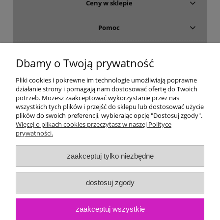
Ceny w sklepie
Pomoc
Dostawa i płatność
Dbamy o Twoją prywatność
Moje konto
Pliki cookies i pokrewne im technologie umożliwiają poprawne
działanie strony i pomagają nam dostosować ofertę do Twoich
potrzeb. Możesz zaakceptować wykorzystanie przez nas
Gwarancja i zwroty
wszystkich tych plików i przejść do sklepu lub dostosować użycie
plików do swoich preferencji, wybierając opcję "Dostosuj zgody".
Więcej o plikach cookies przeczytasz w naszej Polityce
O firmie
prywatności.
zaakceptuj tylko niezbędne
dostosuj zgody
zaakceptuj wszystkie