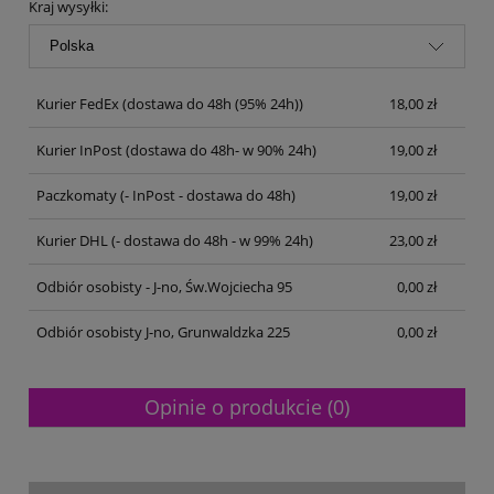
Kraj wysyłki:
Kurier FedEx
(dostawa do 48h (95% 24h))
18,00 zł
Kurier InPost
(dostawa do 48h- w 90% 24h)
19,00 zł
Paczkomaty
(- InPost - dostawa do 48h)
19,00 zł
Kurier DHL
(- dostawa do 48h - w 99% 24h)
23,00 zł
Odbiór osobisty - J-no, Św.Wojciecha 95
0,00 zł
Odbiór osobisty J-no, Grunwaldzka 225
0,00 zł
Opinie o produkcie (0)