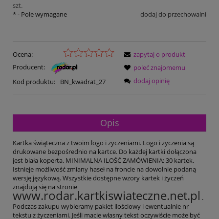
szt.
*
- Pole wymagane
dodaj do przechowalni
Ocena:
zapytaj o produkt
Producent:
poleć znajomemu
dodaj opinię
Kod produktu:
BN_kwadrat_27
Opis
Kartka świąteczna z twoim logo i życzeniami. Logo i życzenia są
drukowane bezpośrednio na kartce. Do każdej kartki dołączona
jest biała koperta. MINIMALNA ILOŚĆ ZAMÓWIENIA: 30 kartek.
Istnieje możliwość zmiany haseł na froncie na dowolnie podaną
wersję językową. Wszystkie dostępne wzory kartek i życzeń
znajdują się na stronie
www.rodar.kartkiswiateczne.net.pl
.
Podczas zakupu wybieramy pakiet ilościowy i ewentualnie nr
tekstu z życzeniami. Jeśli macie własny tekst oczywiście może być