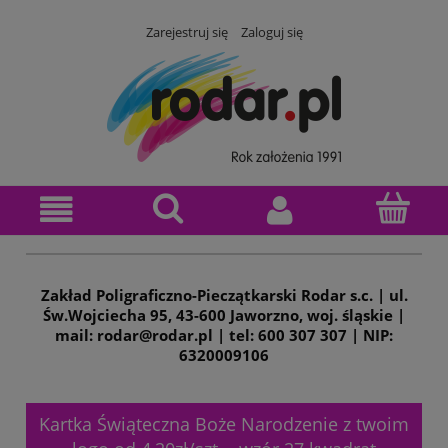
Zarejestruj się
Zaloguj się
Zakład Poligraficzno-Pieczątkarski Rodar s.c. | ul.
Św.Wojciecha 95, 43-600 Jaworzno, woj. śląskie |
mail: rodar@rodar.pl | tel: 600 307 307 | NIP:
6320009106
Kartka Świąteczna Boże Narodzenie z twoim