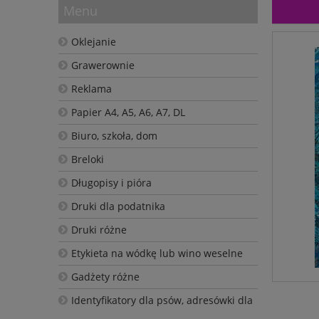
Menu
Oklejanie
Grawerownie
Reklama
Papier A4, A5, A6, A7, DL
Biuro, szkoła, dom
Breloki
Długopisy i pióra
Druki dla podatnika
Druki różne
Etykieta na wódkę lub wino weselne
Gadżety różne
Identyfikatory dla psów, adresówki dla