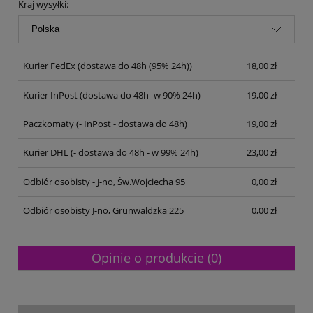
Kraj wysyłki:
Kurier FedEx
(dostawa do 48h (95% 24h))
18,00 zł
Kurier InPost
(dostawa do 48h- w 90% 24h)
19,00 zł
Paczkomaty
(- InPost - dostawa do 48h)
19,00 zł
Kurier DHL
(- dostawa do 48h - w 99% 24h)
23,00 zł
Odbiór osobisty - J-no, Św.Wojciecha 95
0,00 zł
Odbiór osobisty J-no, Grunwaldzka 225
0,00 zł
Opinie o produkcie (0)