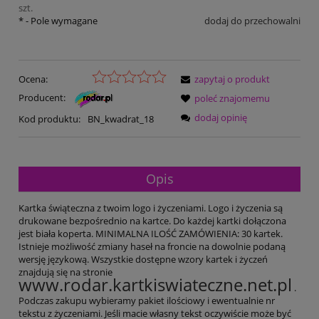
szt.
*
- Pole wymagane
dodaj do przechowalni
Ocena:
zapytaj o produkt
Producent:
poleć znajomemu
dodaj opinię
Kod produktu:
BN_kwadrat_18
Opis
Kartka świąteczna z twoim logo i życzeniami. Logo i życzenia są
drukowane bezpośrednio na kartce. Do każdej kartki dołączona
jest biała koperta. MINIMALNA ILOŚĆ ZAMÓWIENIA: 30 kartek.
Istnieje możliwość zmiany haseł na froncie na dowolnie podaną
wersję językową. Wszystkie dostępne wzory kartek i życzeń
znajdują się na stronie
www.rodar.kartkiswiateczne.net.pl
.
Podczas zakupu wybieramy pakiet ilościowy i ewentualnie nr
tekstu z życzeniami. Jeśli macie własny tekst oczywiście może być