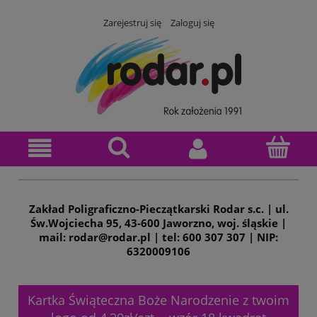
Zarejestruj się
Zaloguj się
Zakład Poligraficzno-Pieczątkarski Rodar s.c. | ul.
Św.Wojciecha 95, 43-600 Jaworzno, woj. śląskie |
mail: rodar@rodar.pl | tel: 600 307 307 | NIP:
6320009106
Kartka Świąteczna Boże Narodzenie z twoim