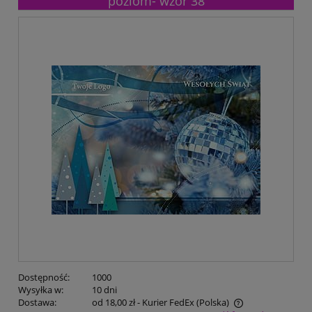
poziom- wzór 38
Dostępność:
1000
Wysyłka w:
10 dni
Dostawa:
od 18,00 zł
- Kurier FedEx
(Polska)