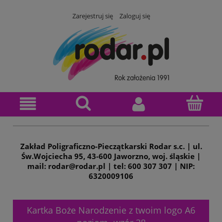
Zarejestruj się
Zaloguj się
Zakład Poligraficzno-Pieczątkarski Rodar s.c. | ul.
Św.Wojciecha 95, 43-600 Jaworzno, woj. śląskie |
mail: rodar@rodar.pl | tel: 600 307 307 | NIP:
6320009106
Kartka Boże Narodzenie z twoim logo A6