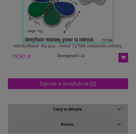
Identyfikator dla psa - motyl 7270M niebiesko-zielony
19,90 zł
1
Dostępność:
22
Opinie o produkcie (0)
Ceny w sklepie
Pomoc