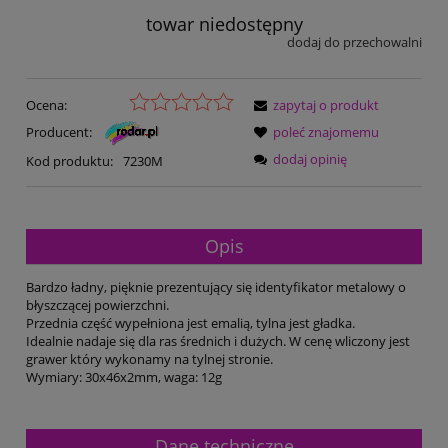
towar niedostępny
dodaj do przechowalni
Ocena:
zapytaj o produkt
Producent:
poleć znajomemu
dodaj opinię
Kod produktu:
7230M
Opis
Bardzo ładny, pięknie prezentujący się identyfikator metalowy o
błyszczącej powierzchni.
Przednia część wypełniona jest emalią, tylna jest gładka.
Idealnie nadaje się dla ras średnich i dużych. W cenę wliczony jest
grawer który wykonamy na tylnej stronie.
Wymiary: 30x46x2mm, waga: 12g
Dane techniczne