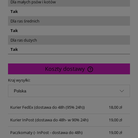
Dla małych psów i kotów
Tak
Dla ras średnich
Tak
Dla ras dużych
Tak
Koszty dostawy
Cena nie zawiera ewentualnych kosztów płatności
Kraj wysyłki:
Kurier FedEx
(dostawa do 48h (95% 24h))
18,00 zł
Kurier InPost
(dostawa do 48h- w 90% 24h)
19,00 zł
Paczkomaty
(- InPost - dostawa do 48h)
19,00 zł