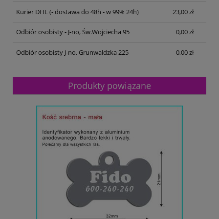
Kurier DHL
(- dostawa do 48h - w 99% 24h)
23,00 zł
Odbiór osobisty - J-no, Św.Wojciecha 95
0,00 zł
Odbiór osobisty J-no, Grunwaldzka 225
0,00 zł
Produkty powiązane