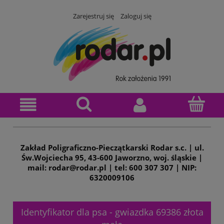
Zarejestruj się
Zaloguj się
Zakład Poligraficzno-Pieczątkarski Rodar s.c. | ul.
Św.Wojciecha 95, 43-600 Jaworzno, woj. śląskie |
mail: rodar@rodar.pl | tel: 600 307 307 | NIP:
6320009106
Identyfikator dla psa - gwiazdka 69386 złota