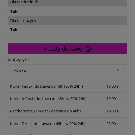
Dla ras średnich
Tak
Dla ras dużych
Tak
Koszty dostawy
Cena nie zawiera ewentualnych kosztów płatności
Kraj wysyłki:
Kurier FedEx
(dostawa do 48h (95% 24h))
18,00 zł
Kurier InPost
(dostawa do 48h- w 90% 24h)
19,00 zł
Paczkomaty
(- InPost - dostawa do 48h)
19,00 zł
Kurier DHL
(- dostawa do 48h - w 99% 24h)
23,00 zł