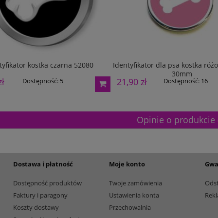
165,00 zł
Dostępność:
5
Dostępność:
5
tyfikator kostka czarna 52080
Identyfikator dla psa kostka ró
30mm
zł
21,90 zł
Dostępność:
5
Dostępność:
16
Opinie o produkcie 
Dostawa i płatność
Moje konto
Gwa
Dostępność produktów
Twoje zamówienia
Ods
Faktury i paragony
Ustawienia konta
Rekl
Koszty dostawy
Przechowalnia