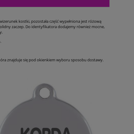
 wizerunek kostki, pozostała część wypełniona jest różową
 solidny zaczep. Do identyfikatora dodajemy również mocne,
y.
.
tóra znajduje się pod okienkiem wyboru sposobu dostawy.