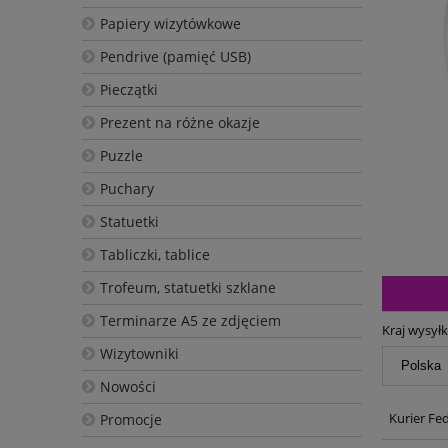
Papiery wizytówkowe
Pendrive (pamięć USB)
Pieczątki
Prezent na różne okazje
Puzzle
Puchary
Statuetki
Tabliczki, tablice
Trofeum, statuetki szklane
Terminarze A5 ze zdjęciem
Kraj wysyłk
Wizytowniki
Nowości
Kurier Fe
Promocje