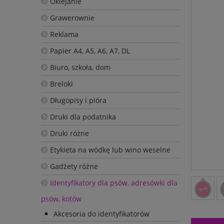
Oklejanie
Grawerownie
Reklama
Papier A4, A5, A6, A7, DL
Biuro, szkoła, dom
Breloki
Długopisy i pióra
Druki dla podatnika
Druki różne
Etykieta na wódkę lub wino weselne
Gadżety różne
Identyfikatory dla psów, adresówki dla
psów, kotów
Akcesoria do identyfikatorów