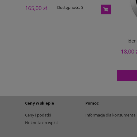
165,00 zł
195,00 zł
Dostępność:
5
Iden
18,00 
Ceny w sklepie
Pomoc
Ceny i podatki
Informacje dla konsumenta
Nr konta do wpłat