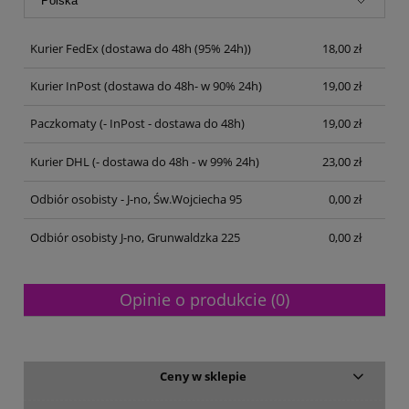
Kurier FedEx
(dostawa do 48h (95% 24h))
18,00 zł
Kurier InPost
(dostawa do 48h- w 90% 24h)
19,00 zł
Paczkomaty
(- InPost - dostawa do 48h)
19,00 zł
Kurier DHL
(- dostawa do 48h - w 99% 24h)
23,00 zł
Odbiór osobisty - J-no, Św.Wojciecha 95
0,00 zł
Odbiór osobisty J-no, Grunwaldzka 225
0,00 zł
Opinie o produkcie (0)
Ceny w sklepie