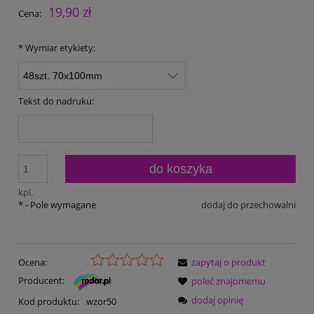
19,90 zł
Cena:
*
Wymiar etykiety:
Tekst do nadruku:
do koszyka
kpl.
*
- Pole wymagane
dodaj do przechowalni
Ocena:
zapytaj o produkt
Producent:
poleć znajomemu
dodaj opinię
Kod produktu:
wzor50