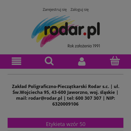
Zarejestruj się
Zaloguj się
Zakład Poligraficzno-Pieczątkarski Rodar s.c. | ul.
Św.Wojciecha 95, 43-600 Jaworzno, woj. śląskie |
mail: rodar@rodar.pl | tel: 600 307 307 | NIP:
6320009106
Etykieta wzór 50