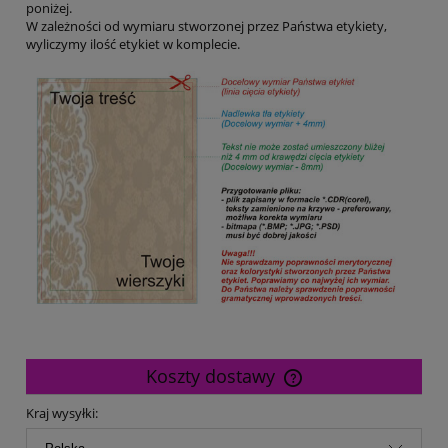
poniżej.
W zależności od wymiaru stworzonej przez Państwa etykiety,
wyliczymy ilość etykiet w komplecie.
Koszty dostawy
Cena nie zawiera ewentualnych kosztów płatności
Kraj wysyłki: