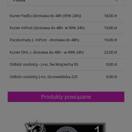
Kurier FedEx
(dostawa do 48h (95% 24h))
18,00 zł
Kurier InPost
(dostawa do 48h- w 90% 24h)
19,00 zł
Paczkomaty
(- InPost - dostawa do 48h)
19,00 zł
Kurier DHL
(- dostawa do 48h - w 99% 24h)
23,00 zł
Odbiór osobisty - J-no, Św.Wojciecha 95
0,00 zł
Odbiór osobisty J-no, Grunwaldzka 225
0,00 zł
Produkty powiązane