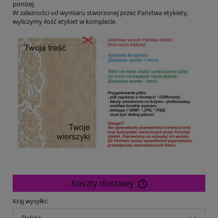
poniżej.
W zależności od wymiaru stworzonej przez Państwa etykiety,
wyliczymy ilość etykiet w komplecie.
Koszty dostawy
Cena nie zawiera ewentualnych kosztów płatności
Kraj wysyłki: