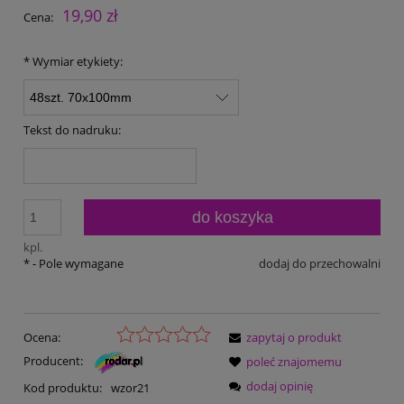
19,90 zł
Cena:
*
Wymiar etykiety:
Tekst do nadruku:
do koszyka
kpl.
*
- Pole wymagane
dodaj do przechowalni
Ocena:
zapytaj o produkt
Producent:
poleć znajomemu
dodaj opinię
Kod produktu:
wzor21