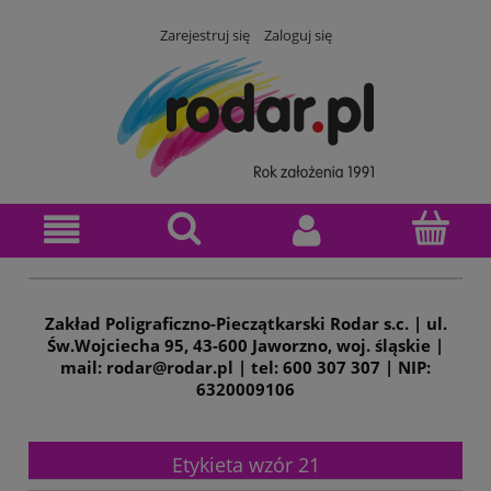
Zarejestruj się
Zaloguj się
Zakład Poligraficzno-Pieczątkarski Rodar s.c. | ul.
Św.Wojciecha 95, 43-600 Jaworzno, woj. śląskie |
mail: rodar@rodar.pl | tel: 600 307 307 | NIP:
6320009106
Etykieta wzór 21