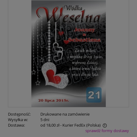
Dostępność:
Drukowane na zamówienie
Wysyłka w:
5 dni
Dostawa:
od 18,00 zł
- Kurier FedEx
(Polska)
sprawdź formy dostawy
Cena nie zawiera ewentualnych kosztów płatności