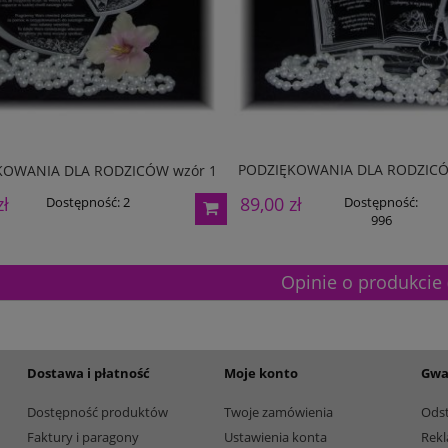
195,00 zł
Dostępność:
5
Dostępność:
5
PODZIĘKOWANIA DLA RODZICÓ
KOWANIA DLA RODZICÓW wzór 1
89,00 zł
zł
Dostępność:
Dostępność:
2
996
Opinie o produkcie 
Dostawa i płatność
Moje konto
Gwa
Dostępność produktów
Twoje zamówienia
Ods
Faktury i paragony
Ustawienia konta
Rekl