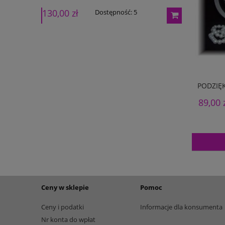
130,00 zł
165,00 zł
Dostępność:
5
PODZIĘ
89,00 
Ceny w sklepie
Pomoc
Ceny i podatki
Informacje dla konsumenta
Nr konta do wpłat