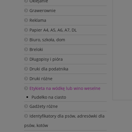
Oklejanie
Grawerownie
Reklama
Papier A4, A5, A6, A7, DL
Biuro, szkoła, dom
Breloki
Długopisy i pióra
Druki dla podatnika
Druki różne
Etykieta na wódkę lub wino weselne
Pudełko na ciasto
Gadżety różne
Identyfikatory dla psów, adresówki dla
psów, kotów