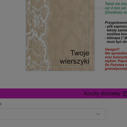
Koszty dostawy
i: