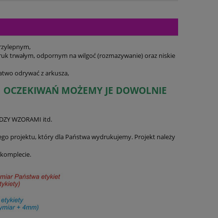
przylepnym,
ruk trwałym, odpornym na wilgoć (rozmazywanie) oraz niskie
łatwo odrywać z arkusza,
CH OCZEKIWAŃ MOŻEMY JE DOWOLNIE
DZY WZORAMI itd.
go projektu, który dla Państwa wydrukujemy. Projekt należy
 komplecie.