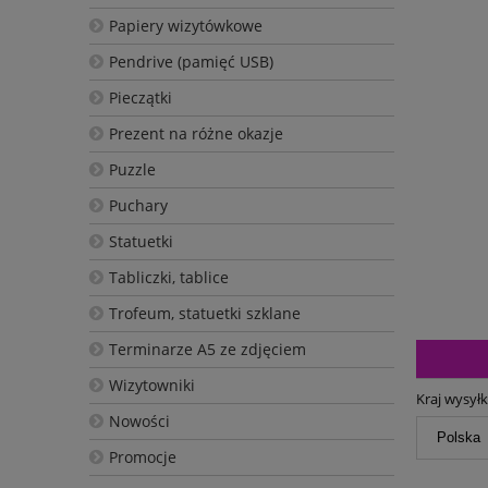
Papiery wizytówkowe
Pendrive (pamięć USB)
Pieczątki
Prezent na różne okazje
Puzzle
Puchary
Statuetki
Tabliczki, tablice
Trofeum, statuetki szklane
Terminarze A5 ze zdjęciem
Wizytowniki
Kraj wysyłk
Nowości
Promocje