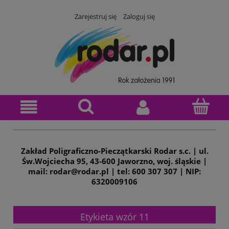
Zarejestruj się
Zaloguj się
Zakład Poligraficzno-Pieczątkarski Rodar s.c. | ul.
Św.Wojciecha 95, 43-600 Jaworzno, woj. śląskie |
mail: rodar@rodar.pl | tel: 600 307 307 | NIP:
6320009106
Etykieta wzór 11