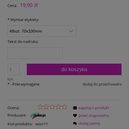
19,90 zł
Cena:
*
Wymiar etykiety:
Tekst do nadruku:
do koszyka
kpl.
*
- Pole wymagane
dodaj do przechowalni
Ocena:
zapytaj o produkt
Producent:
poleć znajomemu
dodaj opinię
Kod produktu:
wzor11