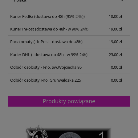
Kurier FedEx
(dostawa do 48h (95% 24h))
18,00 zł
Kurier InPost
(dostawa do 48h- w 90% 24h)
19,00 zł
Paczkomaty
(- InPost - dostawa do 48h)
19,00 zł
Kurier DHL
(- dostawa do 48h - w 99% 24h)
23,00 zł
Odbiór osobisty - J-no, Św.Wojciecha 95
0,00 zł
Odbiór osobisty J-no, Grunwaldzka 225
0,00 zł
Produkty powiązane