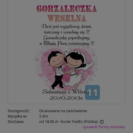
Dostępność:
Drukowane na zamówienie
Wysyłka w:
5 dni
Dostawa:
od 18,00 zł
- Kurier FedEx
(Polska)
sprawdź formy dostawy
Cena nie zawiera ewentualnych kosztów płatności