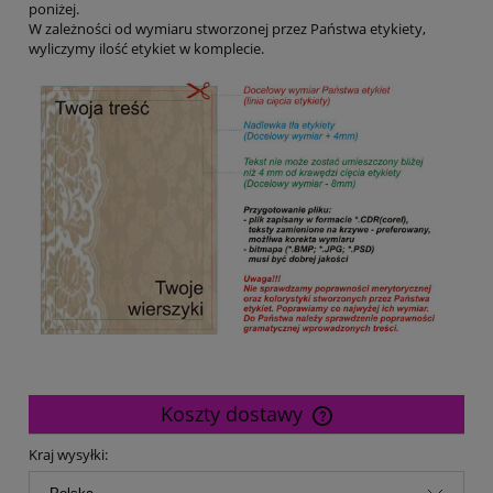
poniżej.
W zależności od wymiaru stworzonej przez Państwa etykiety,
wyliczymy ilość etykiet w komplecie.
Koszty dostawy
Cena nie zawiera ewentualnych kosztów płatności
Kraj wysyłki: