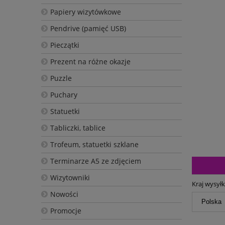
Papiery wizytówkowe
Pendrive (pamięć USB)
Pieczątki
Prezent na różne okazje
Puzzle
Puchary
Statuetki
Tabliczki, tablice
Trofeum, statuetki szklane
Terminarze A5 ze zdjęciem
Wizytowniki
Kraj wysyłk
Nowości
Promocje