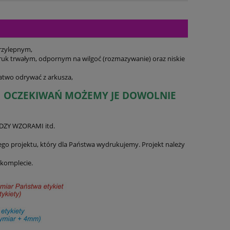
przylepnym,
ruk trwałym, odpornym na wilgoć (rozmazywanie) oraz niskie
łatwo odrywać z arkusza,
CH OCZEKIWAŃ MOŻEMY JE DOWOLNIE
DZY WZORAMI itd.
go projektu, który dla Państwa wydrukujemy. Projekt należy
 komplecie.