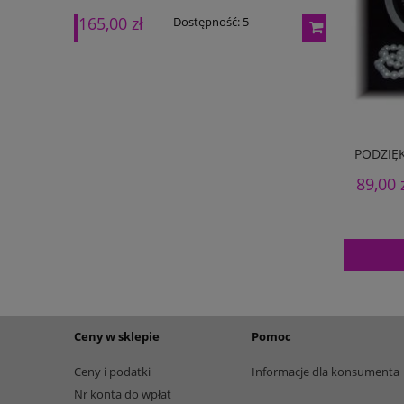
165,00 zł
195,00 zł
Dostępność:
5
PODZIĘ
89,00 
Ceny w sklepie
Pomoc
Ceny i podatki
Informacje dla konsumenta
Nr konta do wpłat