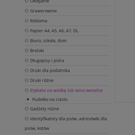
Oklejanie
Grawerownie
Reklama
Papier A4, A5, A6, A7, DL
Biuro, szkoła, dom
Breloki
Długopisy i pióra
Druki dla podatnika
Druki różne
Etykieta na wódkę lub wino weselne
Pudełko na ciasto
Gadżety różne
Identyfikatory dla psów, adresówki dla
psów, kotów