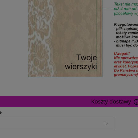
Koszty dostawy
i: