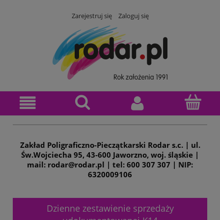
Zarejestruj się
Zaloguj się
Zakład Poligraficzno-Pieczątkarski Rodar s.c. | ul.
Św.Wojciecha 95, 43-600 Jaworzno, woj. śląskie |
mail: rodar@rodar.pl | tel: 600 307 307 | NIP:
6320009106
Dzienne zestawienie sprzedaży