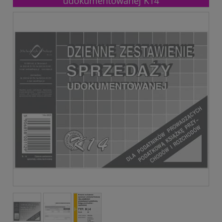
udokumentowanej K14