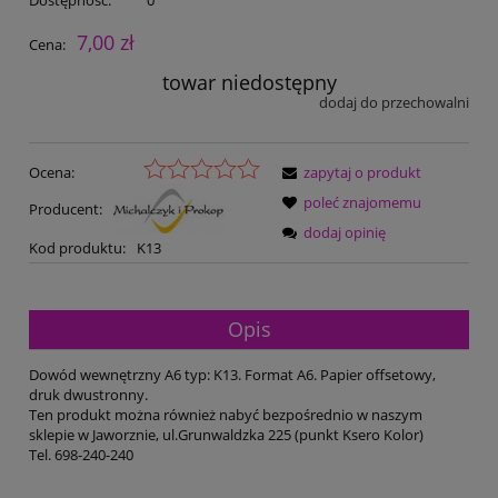
7,00 zł
Cena:
towar niedostępny
dodaj do przechowalni
Ocena:
zapytaj o produkt
poleć znajomemu
Producent:
dodaj opinię
Kod produktu:
K13
Opis
Dowód wewnętrzny A6 typ: K13. Format A6. Papier offsetowy,
druk dwustronny.
Ten produkt można również nabyć bezpośrednio w naszym
sklepie w Jaworznie, ul.Grunwaldzka 225 (punkt Ksero Kolor)
Tel. 698-240-240