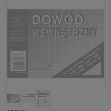
Dostępność:
0