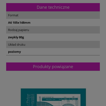
Dane techniczne
Format
A6 105x148mm
Rodzaj papieru
zwykły 80g
Układ druku
poziomy
Produkty powiązane