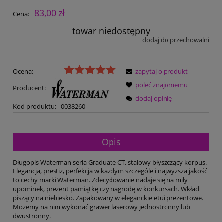
83,00 zł
Cena:
towar niedostępny
dodaj do przechowalni
Ocena:
zapytaj o produkt
poleć znajomemu
Producent:
dodaj opinię
Kod produktu:
0038260
Opis
Długopis Waterman seria Graduate CT, stalowy błyszczący korpus.
Elegancja, prestiż, perfekcja w każdym szczególe i najwyższa jakość
to cechy marki Waterman. Zdecydowanie nadaje się na miły
upominek, prezent pamiątkę czy nagrodę w konkursach. Wkład
piszący na niebiesko. Zapakowany w eleganckie etui prezentowe.
Możemy na nim wykonać grawer laserowy jednostronny lub
dwustronny.