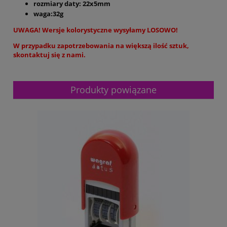
rozmiary daty: 22x5mm
waga:32g
UWAGA! Wersje kolorystyczne wysyłamy LOSOWO!
W przypadku zapotrzebowania na większą ilość sztuk,
skontaktuj się z nami.
Produkty powiązane