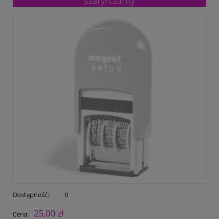
szary/czarny
Dostępność:
0
25,00 zł
Cena: