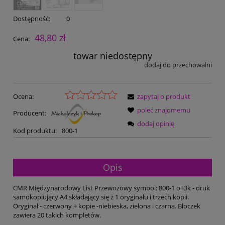
Dostępność:
0
48,80 zł
Cena:
towar niedostępny
dodaj do przechowalni
Ocena:
zapytaj o produkt
poleć znajomemu
Producent:
dodaj opinię
Kod produktu:
800-1
Opis
CMR Międzynarodowy List Przewozowy symbol: 800-1 o+3k - druk
samokopiujący A4 składający się z 1 oryginału i trzech kopii.
Oryginał - czerwony + kopie -niebieska, zielona i czarna. Bloczek
zawiera 20 takich kompletów.