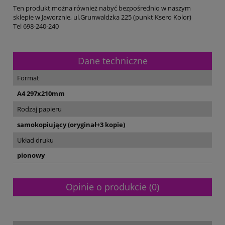
Ten produkt można również nabyć bezpośrednio w naszym
sklepie w Jaworznie, ul.Grunwaldzka 225 (punkt Ksero Kolor)
Tel 698-240-240
Dane techniczne
Format
A4 297x210mm
Rodzaj papieru
samokopiujący (oryginał+3 kopie)
Układ druku
pionowy
Opinie o produkcie (0)