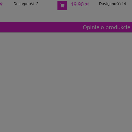
zł
19,90 zł
Dostępność:
2
Dostępność:
14
Opinie o produkcie 