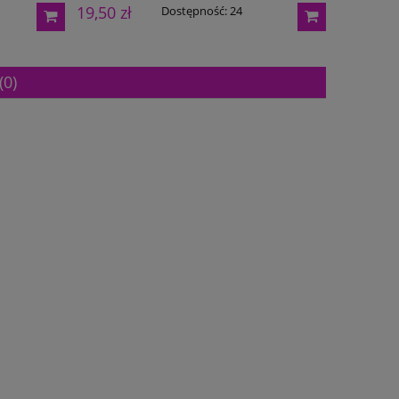
19,50 zł
19,70 zł
Dostępność:
24
(0)