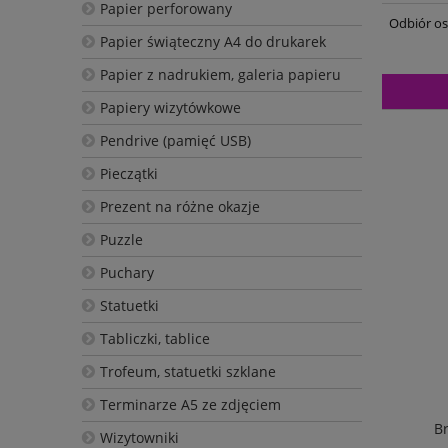
Papier perforowany
Odbiór os
Papier świąteczny A4 do drukarek
Papier z nadrukiem, galeria papieru
Papiery wizytówkowe
Pendrive (pamięć USB)
Pieczątki
Prezent na różne okazje
Puzzle
Puchary
Statuetki
Tabliczki, tablice
Trofeum, statuetki szklane
Terminarze A5 ze zdjęciem
B
Wizytowniki