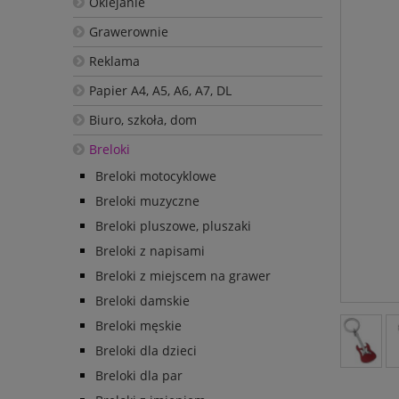
Oklejanie
Grawerownie
Reklama
Papier A4, A5, A6, A7, DL
Biuro, szkoła, dom
Breloki
Breloki motocyklowe
Breloki muzyczne
Breloki pluszowe, pluszaki
Breloki z napisami
Breloki z miejscem na grawer
Breloki damskie
Breloki męskie
Breloki dla dzieci
Breloki dla par