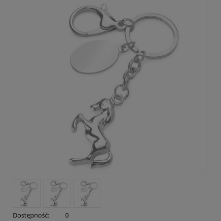
Dostępność:
0