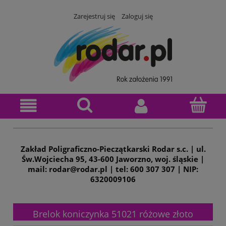
Zarejestruj się
Zaloguj się
Zakład Poligraficzno-Pieczątkarski Rodar s.c. | ul.
Św.Wojciecha 95, 43-600 Jaworzno, woj. śląskie |
mail: rodar@rodar.pl | tel: 600 307 307 | NIP:
6320009106
Brelok koniczynka 51021 różowe złoto