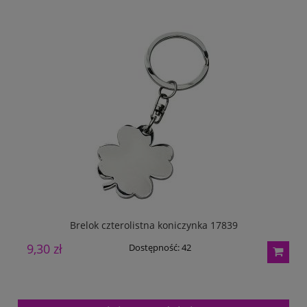
Brelok czterolistna koniczynka 17839
9,30 zł
1
Dostępność:
42