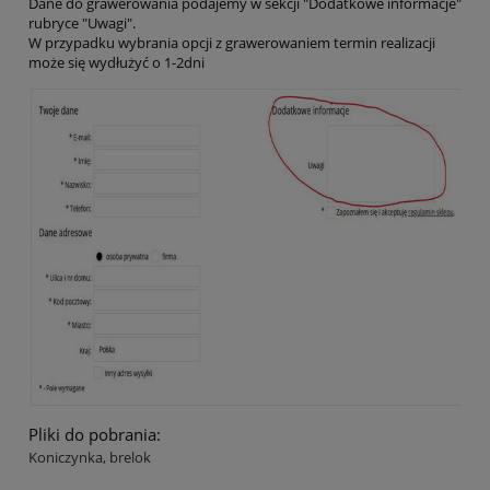
Dane do grawerowania podajemy w sekcji "Dodatkowe informacje"
rubryce "Uwagi".
W przypadku wybrania opcji z grawerowaniem termin realizacji
może się wydłużyć o 1-2dni
Pliki do pobrania:
Koniczynka, brelok