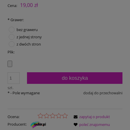
19,00 zł
Cena:
*
Grawer:
bez graweru
z jednej strony
z dwóch stron
Plik:
do koszyka
szt.
*
- Pole wymagane
dodaj do przechowalni
Ocena:
zapytaj o produkt
Producent:
poleć znajomemu