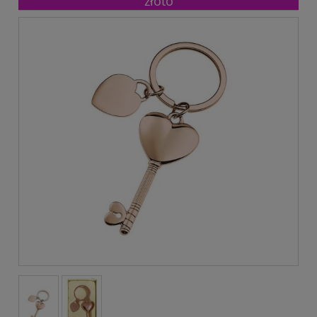
złoto