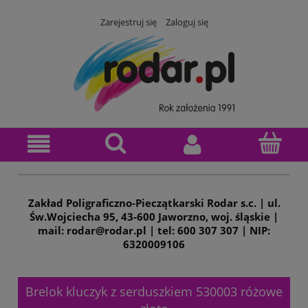
Zarejestruj się
Zaloguj się
Zakład Poligraficzno-Pieczątkarski Rodar s.c. | ul.
Św.Wojciecha 95, 43-600 Jaworzno, woj. śląskie |
mail: rodar@rodar.pl | tel: 600 307 307 | NIP:
6320009106
Brelok kluczyk z serduszkiem 530003 różowe