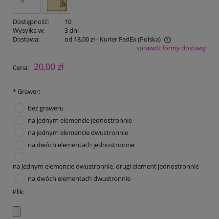
Dostępność:
10
Wysyłka w:
3 dni
Dostawa:
od 18,00 zł
- Kurier FedEx
(Polska)
sprawdź formy dostawy
Cena nie zawiera ewentualnych kosztów płatności
20,00 zł
Cena:
*
Grawer:
bez graweru
na jednym elemencie jednostronnie
na jednym elemencie dwustronnie
na dwóch elementach jednostronnie
na jednym elemencie dwustronnie, drugi element jednostronnie
na dwóch elementach dwustronnie
Plik: