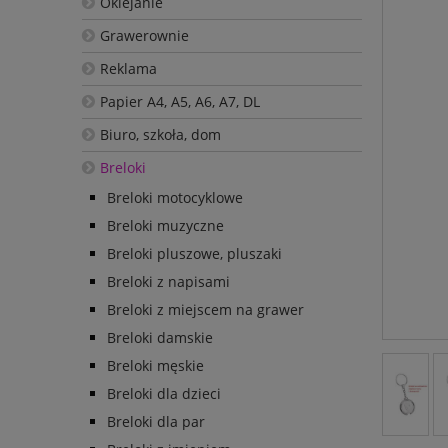
Oklejanie
Grawerownie
Reklama
Papier A4, A5, A6, A7, DL
Biuro, szkoła, dom
Breloki
Breloki motocyklowe
Breloki muzyczne
Breloki pluszowe, pluszaki
Breloki z napisami
Breloki z miejscem na grawer
Breloki damskie
Breloki męskie
Breloki dla dzieci
Breloki dla par