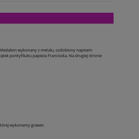
. Medalion wykonany z metalu, ozdobiony napisem
ek pontyfikatu papieża Franciszka. Na drugiej stronie
której wykonamy grawer.