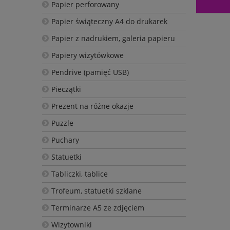
Papier perforowany
Papier świąteczny A4 do drukarek
Papier z nadrukiem, galeria papieru
Papiery wizytówkowe
Pendrive (pamięć USB)
Pieczątki
Prezent na różne okazje
Puzzle
Puchary
Statuetki
Tabliczki, tablice
Trofeum, statuetki szklane
Terminarze A5 ze zdjęciem
Wizytowniki