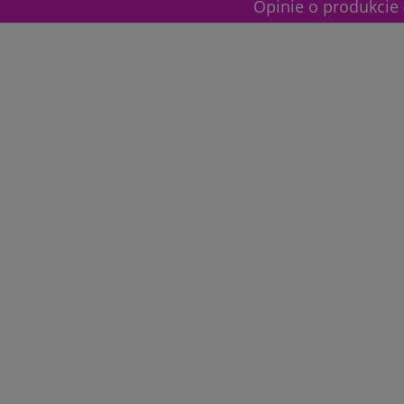
Opinie o produkcie 