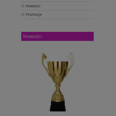
Nowości
Promocje
Nowości