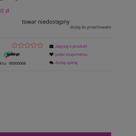
30 zł
towar niedostępny
dodaj do przechowalni
zapytaj o produkt
:
poleć znajomemu
dodaj opinię
ktu:
00000068