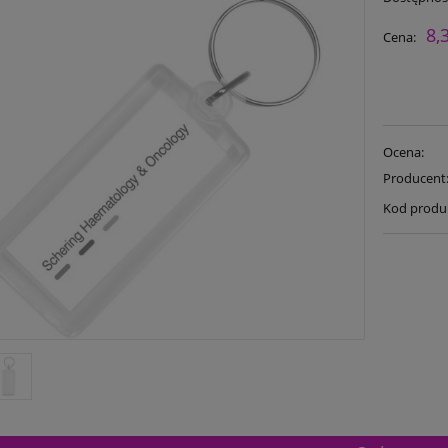
8,
Cena:
Ocena:
Producent
Kod produ