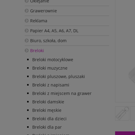
Oklejanie
Grawerownie
Reklama
Papier A4, A5, A6, A7, DL
Biuro, szkoła, dom
Breloki
Breloki motocyklowe
Breloki muzyczne
Breloki pluszowe, pluszaki
Breloki z napisami
Breloki z miejscem na grawer
Breloki damskie
Breloki męskie
Breloki dla dzieci
Breloki dla par