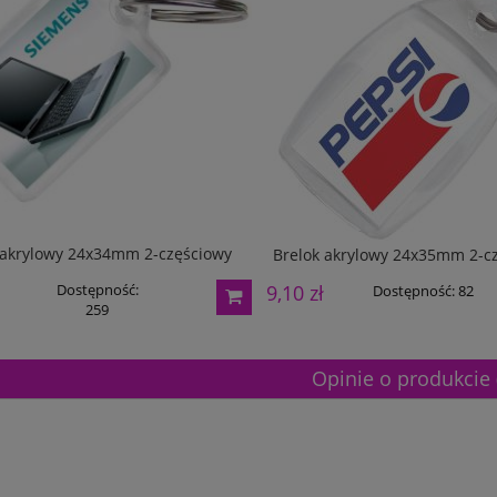
 akrylowy 24x34mm 2-częściowy
Brelok akrylowy 24x35mm 2-c
9,10 zł
Dostępność:
Dostępność:
82
259
Opinie o produkcie 