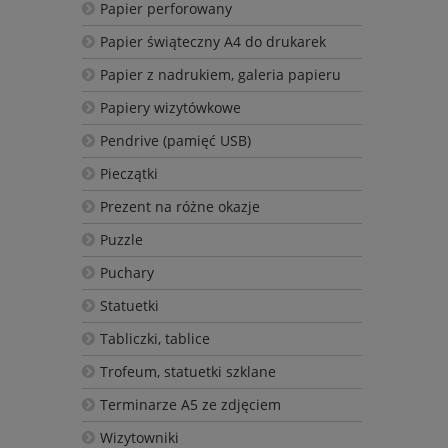
Papier perforowany
Papier świąteczny A4 do drukarek
Papier z nadrukiem, galeria papieru
Papiery wizytówkowe
Pendrive (pamięć USB)
Pieczątki
Prezent na różne okazje
Puzzle
Puchary
Statuetki
Tabliczki, tablice
Trofeum, statuetki szklane
Terminarze A5 ze zdjęciem
Wizytowniki