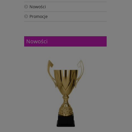
Nowości
Promocje
Nowości