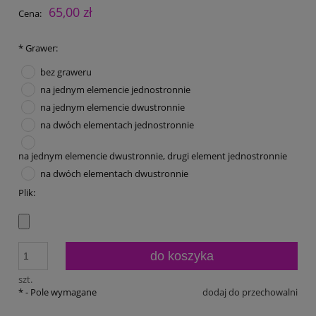
65,00 zł
Cena:
*
Grawer:
bez graweru
na jednym elemencie jednostronnie
na jednym elemencie dwustronnie
na dwóch elementach jednostronnie
na jednym elemencie dwustronnie, drugi element jednostronnie
na dwóch elementach dwustronnie
Plik:
do koszyka
szt.
*
- Pole wymagane
dodaj do przechowalni