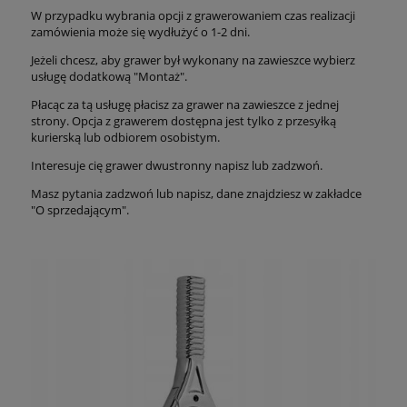
W przypadku wybrania opcji z grawerowaniem czas realizacji
zamówienia może się wydłużyć o 1-2 dni.
Jeżeli chcesz, aby grawer był wykonany na zawieszce wybierz
usługę dodatkową "Montaż".
Płacąc za tą usługę płacisz za grawer na zawieszce z jednej
strony. Opcja z grawerem dostępna jest tylko z przesyłką
kurierską lub odbiorem osobistym.
Interesuje cię grawer dwustronny napisz lub zadzwoń.
Masz pytania zadzwoń lub napisz, dane znajdziesz w zakładce
"O sprzedającym".