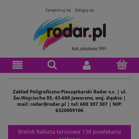
Zarejestruj się
Zaloguj się
Zakład Poligraficzno-Pieczątkarski Rodar s.c. | ul.
Św.Wojciecha 95, 43-600 Jaworzno, woj. śląskie |
mail: rodar@rodar.pl | tel: 600 307 307 | NIP:
6320009106
Brelok Rakieta tenisowa 138 powlekana