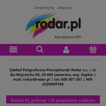
Zarejestruj się
Zaloguj się
Zakład Poligraficzno-Pieczątkarski Rodar s.c. | ul.
Św.Wojciecha 95, 43-600 Jaworzno, woj. śląskie |
mail: rodar@rodar.pl | tel: 600 307 307 | NIP:
6320009106
Brelok Kij golfowy 136 powlekany srebrem