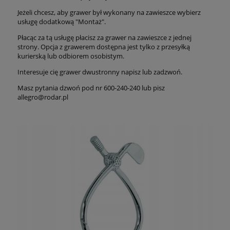
Jeżeli chcesz, aby grawer był wykonany na zawieszce wybierz
usługę dodatkową "Montaż".
Płacąc za tą usługę płacisz za grawer na zawieszce z jednej
strony. Opcja z grawerem dostępna jest tylko z przesyłką
kurierską lub odbiorem osobistym.
Interesuje cię grawer dwustronny napisz lub zadzwoń.
Masz pytania dzwoń pod nr 600-240-240 lub pisz
allegro@rodar.pl