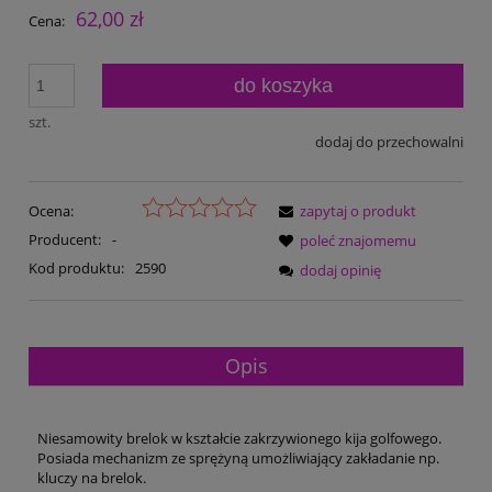
62,00 zł
Cena:
do koszyka
szt.
dodaj do przechowalni
Ocena:
zapytaj o produkt
Producent:
-
poleć znajomemu
Kod produktu:
2590
dodaj opinię
Opis
Niesamowity brelok w kształcie zakrzywionego kija golfowego.
Posiada mechanizm ze sprężyną umożliwiający zakładanie np.
kluczy na brelok.