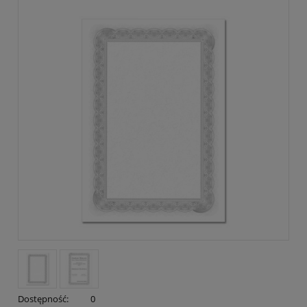
Dostępność:
0