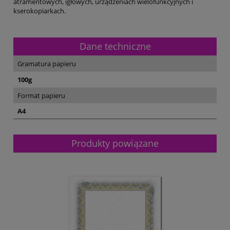
atramentowych, igłowych, urządzeniach wielofunkcyjnych i
kserokopiarkach.
Dane techniczne
Gramatura papieru
100g
Format papieru
A4
Produkty powiązane