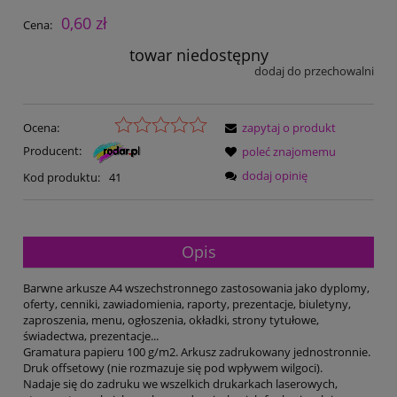
0,60 zł
Cena:
towar niedostępny
dodaj do przechowalni
Ocena:
zapytaj o produkt
Producent:
poleć znajomemu
dodaj opinię
Kod produktu:
41
Opis
Barwne arkusze A4 wszechstronnego zastosowania jako dyplomy,
oferty, cenniki, zawiadomienia, raporty, prezentacje, biuletyny,
zaproszenia, menu, ogłoszenia, okładki, strony tytułowe,
świadectwa, prezentacje...
Gramatura papieru 100 g/m2. Arkusz zadrukowany jednostronnie.
Druk offsetowy (nie rozmazuje się pod wpływem wilgoci).
Nadaje się do zadruku we wszelkich drukarkach laserowych,