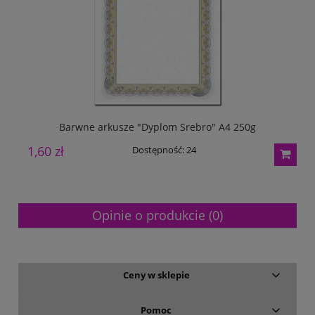
Barwne arkusze "Dyplom Srebro" A4 250g
1,60 zł
1
Dostępność:
24
Opinie o produkcie (0)
Ceny w sklepie
Pomoc