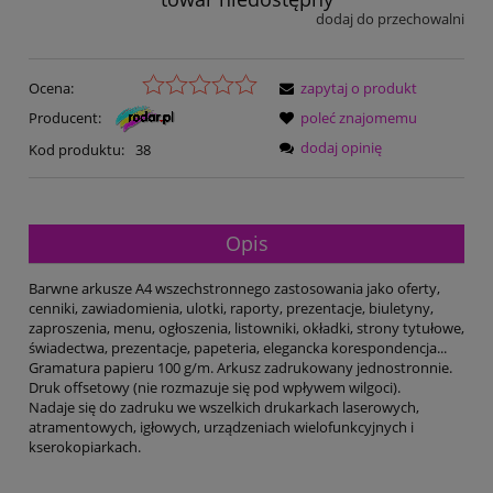
dodaj do przechowalni
Ocena:
zapytaj o produkt
Producent:
poleć znajomemu
dodaj opinię
Kod produktu:
38
Opis
Barwne arkusze A4 wszechstronnego zastosowania jako oferty,
cenniki, zawiadomienia, ulotki, raporty, prezentacje, biuletyny,
zaproszenia, menu, ogłoszenia, listowniki, okładki, strony tytułowe,
świadectwa, prezentacje, papeteria, elegancka korespondencja...
Gramatura papieru 100 g/m. Arkusz zadrukowany jednostronnie.
Druk offsetowy (nie rozmazuje się pod wpływem wilgoci).
Nadaje się do zadruku we wszelkich drukarkach laserowych,
atramentowych, igłowych, urządzeniach wielofunkcyjnych i
kserokopiarkach.