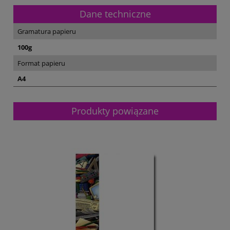
Dane techniczne
Gramatura papieru
100g
Format papieru
A4
Produkty powiązane